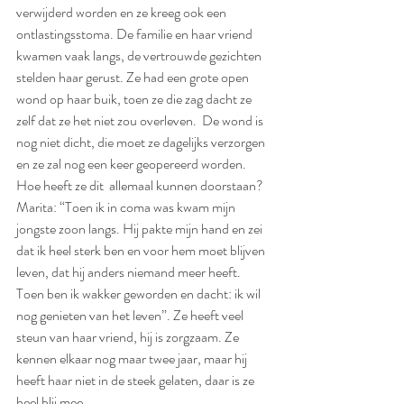
verwijderd worden en ze kreeg ook een 
ontlastingsstoma. De familie en haar vriend 
kwamen vaak langs, de vertrouwde gezichten 
stelden haar gerust. Ze had een grote open 
wond op haar buik, toen ze die zag dacht ze 
zelf dat ze het niet zou overleven.  De wond is 
nog niet dicht, die moet ze dagelijks verzorgen 
en ze zal nog een keer geopereerd worden. 
Hoe heeft ze dit  allemaal kunnen doorstaan? 
Marita: “Toen ik in coma was kwam mijn 
jongste zoon langs. Hij pakte mijn hand en zei 
dat ik heel sterk ben en voor hem moet blijven 
leven, dat hij anders niemand meer heeft. 
Toen ben ik wakker geworden en dacht: ik wil 
nog genieten van het leven”. Ze heeft veel 
steun van haar vriend, hij is zorgzaam. Ze 
kennen elkaar nog maar twee jaar, maar hij 
heeft haar niet in de steek gelaten, daar is ze 
heel blij mee. 