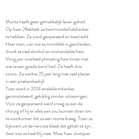
Marita heeft geen gemakkelijk leven gehad. 
Op haar 28ebleek ze baarmoederhalskanker 
te hebben. Ze werd geopereerd en bestraald. 
Haar man, van wie ze inmiddels is gescheiden, 
dronk te veel alcohol en mishandelde haar. 
Vorig jaar overleed plotseling haar broer met 
wie ze een goede band had. Ze heeft drie 
zoons. Ze werkte 25 jaar lang met veel plezier 
in een poeliersbedrijf.  
Toen werd in 2014 endeldarmkanker 
geconstateerd, gelukkig zonder uitzaaiingen. 
Voor ze geopereerd werd vroeg ze aan de 
chirurg of hij er alles aan zou kunnen doen om 
te voorkomen dat ze een stoma kreeg. Toen ze 
bijkwam uit de narcose bleek dat gelukt te zijn, 
daar was ze heel blij mee. Maar haar sluitspier 